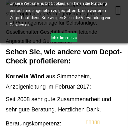
Unsere Website nutzt Cookies, um Ihnen die Nutzung
einfach und angenehm zu gestalten. Durch weiteren
Zugriff auf diese Site willigen Sie in die Verwendung von
Cookies ein.
Ich stimme zu
Sehen Sie, wie andere vom Depot-
Check profietieren:
Kornelia Wind
aus Simmozheim
,
Anzeigenleitung
im Februar 2017:
Seit 2008 sehr gute Zusammenarbeit und
sehr gute Beratung. Herzlichen Dank.
Beratungskompetenz: