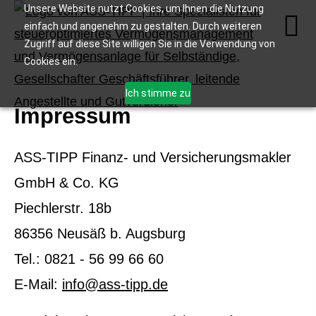
Unsere Website nutzt Cookies, um Ihnen die Nutzung
einfach und angenehm zu gestalten. Durch weiteren
Zugriff auf diese Site willigen Sie in die Verwendung von
Cookies ein.
Ich stimme zu
Impressum
ASS-TIPP Finanz- und Ver­sicherungs­makler
GmbH & Co. KG
Piechlerstr. 18b
86356 Neusäß b. Augsburg
Tel.: 0821 - 56 99 66 60
E-Mail:
info@ass-tipp.de