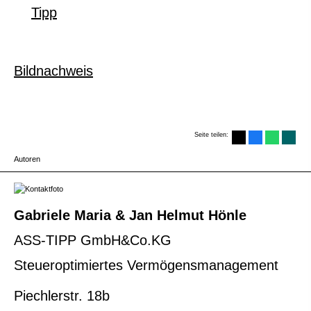
Tipp
Bildnachweis
Seite teilen:
Autoren
Gabriele Maria & Jan Helmut Hönle
ASS-TIPP GmbH&Co.KG
Steueroptimiertes Vermögensmanagement
Piechlerstr. 18b