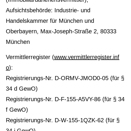
Aufsichtsbehörde: Industrie- und
Handelskammer für München und
Oberbayern, Max-Joseph-Straße 2, 80333
München
Vermittlerregister (
www.vermittlerregister.inf
o
):
Registrierungs-Nr. D-ORMV-JMOD0-05 (für §
34 d GewO)
Registrierungs-Nr. D-F-155-A5VY-86 (für § 34
f GewO)
Registrierungs-Nr. D-W-155-1QZK-62 (für §
34 i GewO)