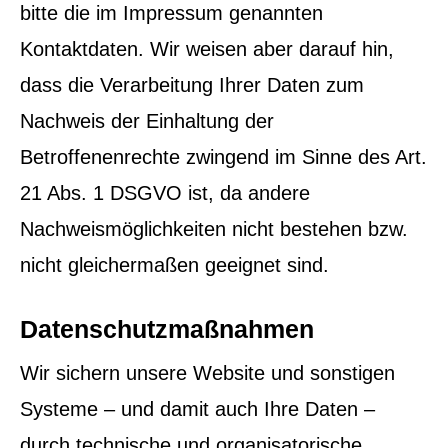
bitte die im Impressum genannten
Kontaktdaten. Wir weisen aber darauf hin,
dass die Verarbeitung Ihrer Daten zum
Nachweis der Einhaltung der
Betroffenenrechte zwingend im Sinne des Art.
21 Abs. 1 DSGVO ist, da andere
Nachweismöglichkeiten nicht bestehen bzw.
nicht gleichermaßen geeignet sind.
Datenschutzmaßnahmen
Wir sichern unsere Website und sonstigen
Systeme – und damit auch Ihre Daten –
durch technische und organisatorische