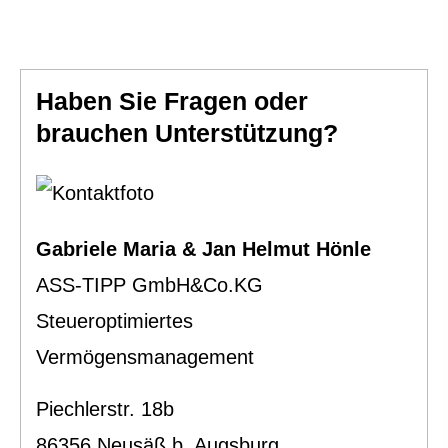
Haben Sie Fragen oder
brauchen Unterstützung?
Gabriele Maria & Jan Helmut Hönle
ASS-TIPP GmbH&Co.KG
Steueroptimiertes
Vermögensmanagement
Piechlerstr. 18b
86356 Neusäß b. Augsburg