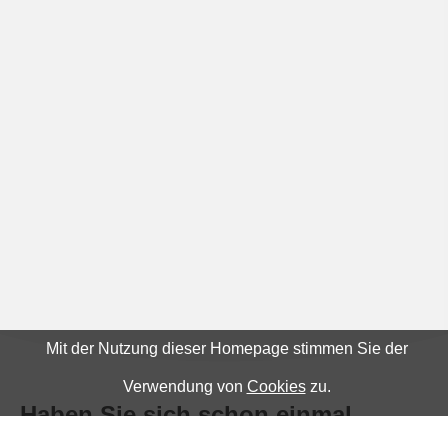
Mit der Nutzung dieser Homepage stimmen Sie der
Verwendung von
Cookies
zu.
Haben Sie sich schon einmal
gefragt, wie Ihre Rente im Vergleich