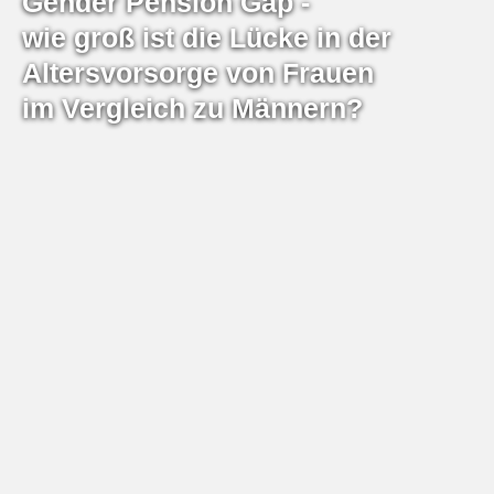
Gender Pension Gap -
wie groß ist die Lücke in der
Alters­vorsorge von Frauen
im Vergleich zu Männern?