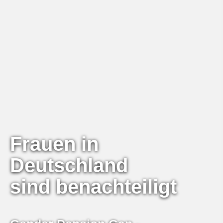
Frauen in
Deutschland
sind benachteiligt