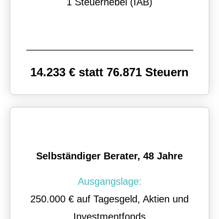
1 Steuerhebel (IAB)
_______________________________
14.233 € statt 76.871 Steuern
Selbständiger Berater, 48 Jahre
Ausgangslage:
250.000 € auf Tages­geld, Aktien und
Investmentfonds