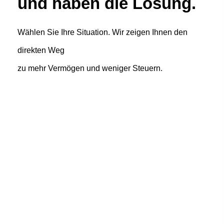
und haben die Lösung.
Wählen Sie Ihre Situation. Wir zeigen Ihnen den
direkten Weg
zu mehr Vermögen und weniger Steuern.