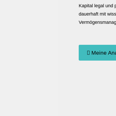
Kapital legal und
dauerhaft mit wis
Vermögensmanagem
Meine Ana