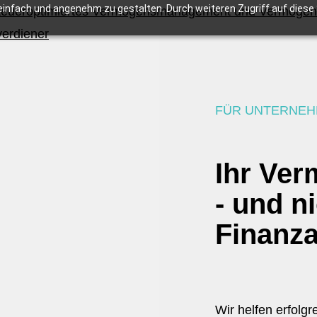
infach und angenehm zu gestalten. Durch weiteren Zugriff auf diese S
FÜR UNTERNEH
Ihr Ve
- und n
Finanz
Wir helfen erfolg