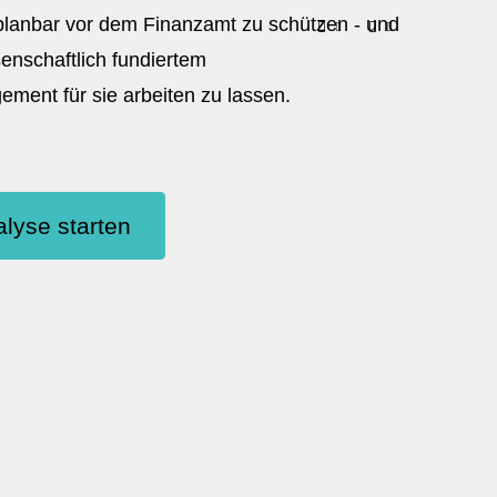
 planbar vor dem Finanzamt zu schützen - und
senschaftlich fundiertem
ent für sie arbeiten zu lassen.
lyse starten