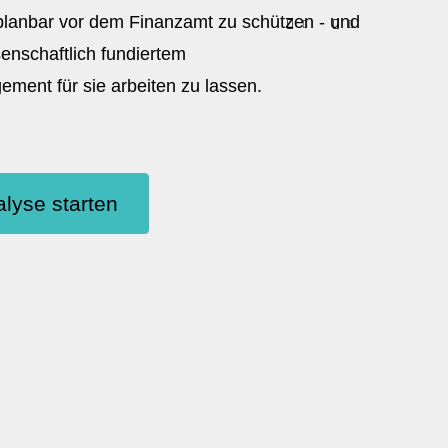
 planbar vor dem Finanzamt zu schützen - und
senschaftlich fundiertem
ent für sie arbeiten zu lassen.
lyse starten