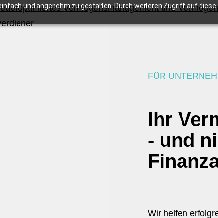
infach und angenehm zu gestalten. Durch weiteren Zugriff auf diese S
FÜR UNTERNEH
Ihr Ve
- und n
Finanz
Wir helfen erfolg