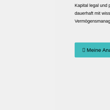
Kapital legal und
dauerhaft mit wis
Vermögensmanagem
Meine Ana