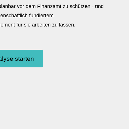
 planbar vor dem Finanzamt zu schützen - und
senschaftlich fundiertem
ent für sie arbeiten zu lassen.
lyse starten