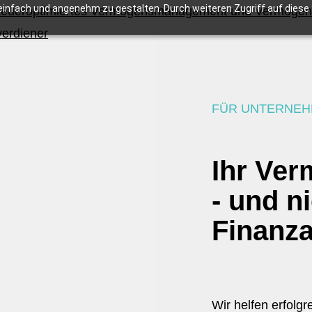
infach und angenehm zu gestalten. Durch weiteren Zugriff auf diese S
FÜR UNTERNEH
Ihr Ve
- und n
Finanz
Wir helfen erfolg