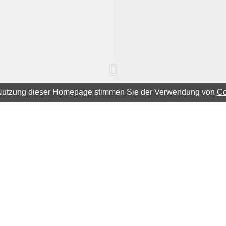
 Nutzung dieser Homepage stimmen Sie der Verwendung von
Co
zur Baufinanzierung aufzeigt.