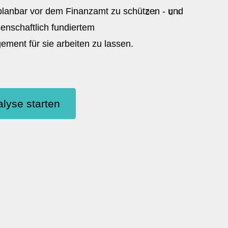
 planbar vor dem Finanzamt zu schützen - und
senschaftlich fundiertem
ent für sie arbeiten zu lassen.
lyse starten