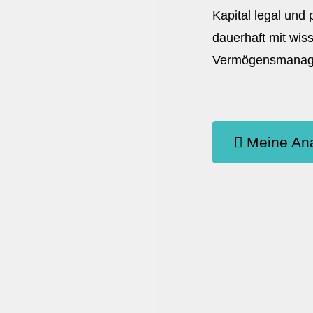
Kapital legal und
dauerhaft mit wis
Vermögensmanagem
Meine Ana