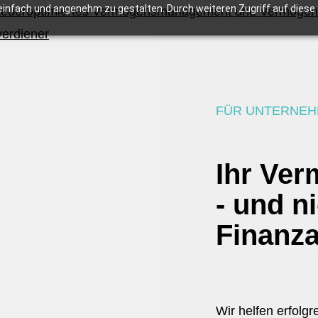
infach und angenehm zu gestalten. Durch weiteren Zugriff auf diese S
FÜR UNTERNEH
Ihr Ve
- und n
Finanz
Wir helfen erfolg