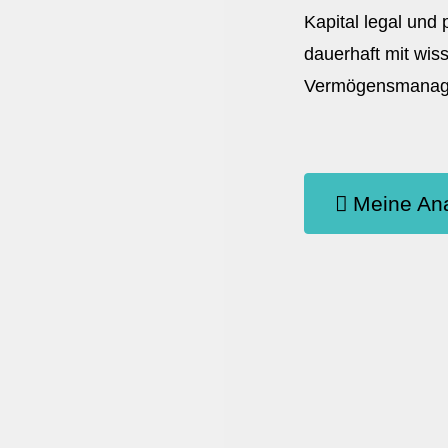
Kapital legal und
dauerhaft mit wis
Vermögensmanagem
Meine Ana