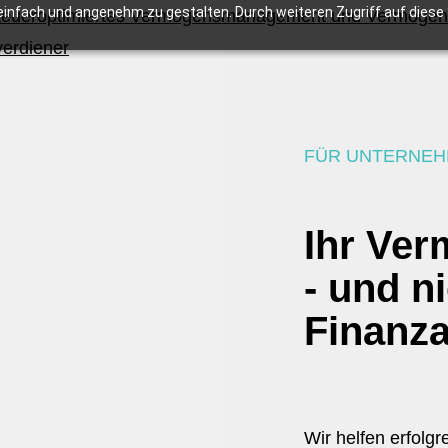
infach und angenehm zu gestalten. Durch weiteren Zugriff auf diese S
FÜR UNTERNEH
Ihr Ve
- und n
Finanz
Wir helfen erfolg