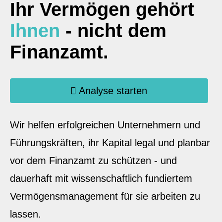
Ihr Vermögen gehört
Ihnen
- nicht dem
Finanzamt.
Analyse starten
Wir helfen erfolgreichen Unternehmern und
Führungskräften, ihr Kapital legal und planbar
vor dem Finanzamt zu schützen - und
dauerhaft mit wissenschaftlich fundiertem
Vermögensmanagement für sie arbeiten zu
lassen.