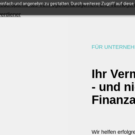
infach und angenehm zu gestalten. Durch weiteren Zugriff auf diese S
FÜR UNTERNEH
Ihr Ve
- und n
Finanz
Wir helfen erfolg