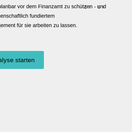
 planbar vor dem Finanzamt zu schützen - und
senschaftlich fundiertem
ent für sie arbeiten zu lassen.
lyse starten