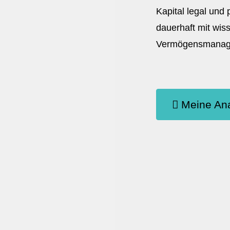
Kapital legal und
dauerhaft mit wis
Vermögensmanagem
Meine Ana